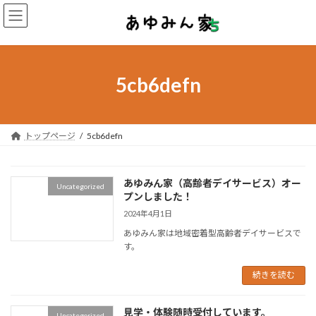
コ
ナ
ン
ビ
テ
ゲ
ン
ー
ツ
シ
へ
ョ
5cb6defn
ス
ン
キ
に
ッ
移
プ
動
トップページ
5cb6defn
あゆみん家（高齢者デイサービス）オー
Uncategorized
プンしました！
2024年4月1日
あゆみん家は地域密着型高齢者デイサービスで
す。
続きを読む
見学・体験随時受付しています。
Uncategorized